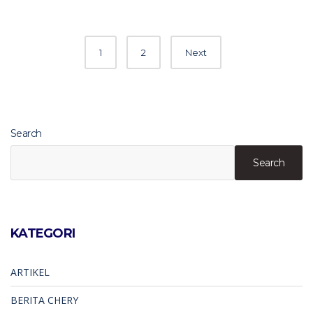
Posts
1
2
Next
navigation
Search
Search
KATEGORI
ARTIKEL
BERITA CHERY